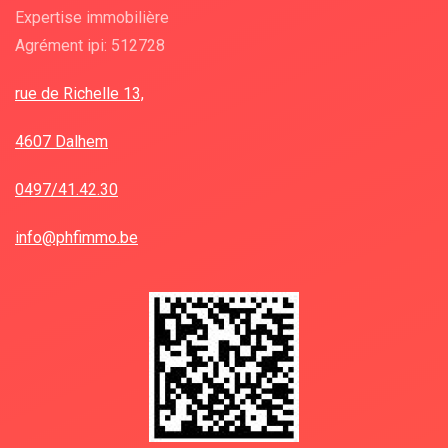
Expertise immobilière
Agrément ipi: 512728
rue de Richelle 13,
4607 Dalhem
0497/41.42.30
info@phfimmo.be