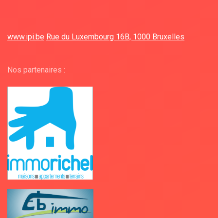
www.ipi.be
Rue du Luxembourg 16B, 1000 Bruxelles
Nos partenaires :