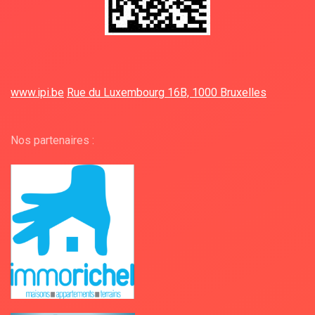
www.ipi.be
Rue du Luxembourg 16B, 1000 Bruxelles
Nos partenaires :