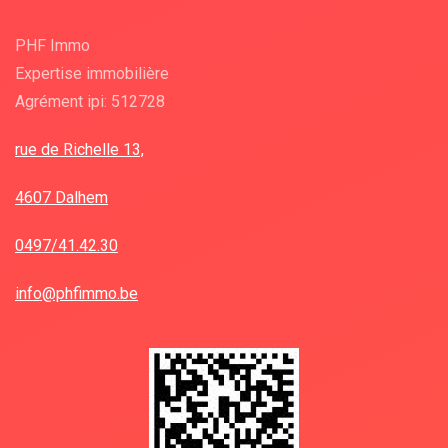
PHF Immo
Expertise immobilière
Agrément ipi: 512728
rue de Richelle 13,
4607 Dalhem
0497/41.42.30
info@phfimmo.be